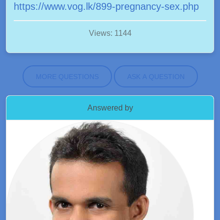
https://www.vog.lk/899-pregnancy-sex.php
Views: 1144
MORE QUESTIONS
ASK A QUESTION
Answered by