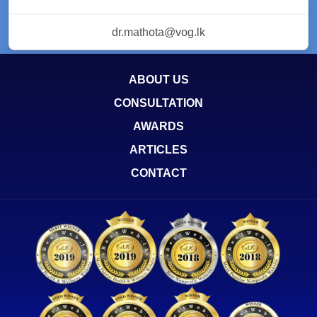
dr.mathota@vog.lk
ABOUT US
CONSULTATION
AWARDS
ARTICLES
CONTACT