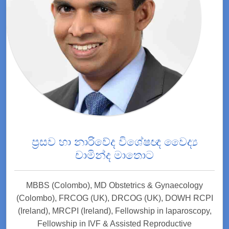
ප්‍රසව හා නාරිවේද විශේෂඥ වෛද්‍ය
චාමින්ද මාතොට
MBBS (Colombo), MD Obstetrics & Gynaecology
(Colombo), FRCOG (UK), DRCOG (UK), DOWH RCPI
(Ireland), MRCPI (Ireland), Fellowship in laparoscopy,
Fellowship in IVF & Assisted Reproductive