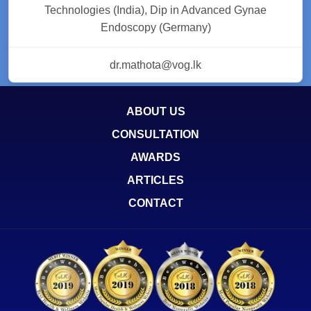
Technologies (India), Dip in Advanced Gynae
Endoscopy (Germany)
dr.mathota@vog.lk
ABOUT US
CONSULTATION
AWARDS
ARTICLES
CONTACT