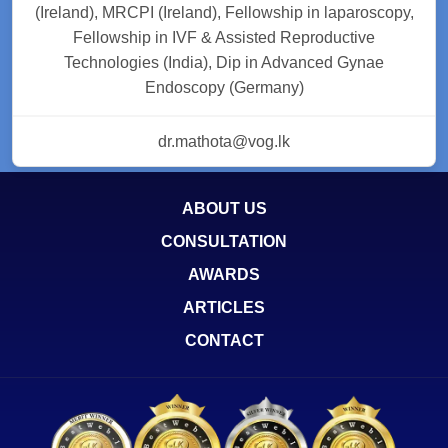
(Ireland), MRCPI (Ireland), Fellowship in laparoscopy,
Fellowship in IVF & Assisted Reproductive
Technologies (India), Dip in Advanced Gynae
Endoscopy (Germany)
dr.mathota@vog.lk
ABOUT US
CONSULTATION
AWARDS
ARTICLES
CONTACT