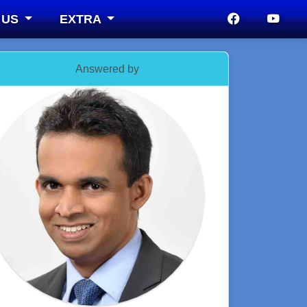
 US
EXTRA
Answered by