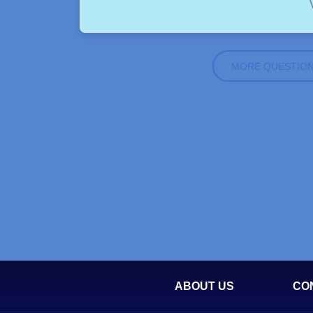
MORE QUESTIO
ABOUT US
CO