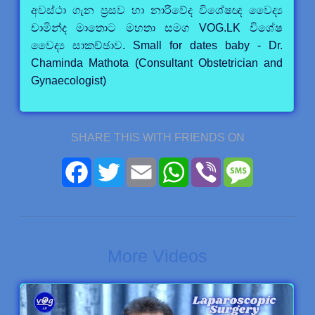
අවස්ථා ගැන ප්‍රසව හා නාරිවේද විශේෂඥ වෛද්‍ය
චාමින්ද මාතොට මහතා සමග VOG.LK විශේෂ
වෛද්‍ය සාකච්ඡාව. Small for dates baby - Dr.
Chaminda Mathota (Consultant Obstetrician and
Gynaecologist)
SHARE THIS WITH FRIENDS ON
Facebook
Twitter
Email
WhatsApp
Viber
Message
More Videos