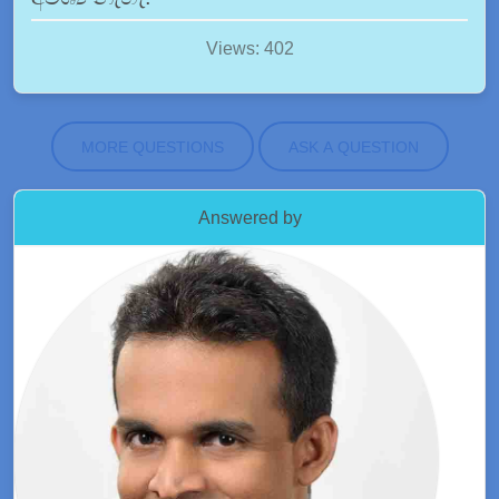
Views: 402
MORE QUESTIONS
ASK A QUESTION
Answered by