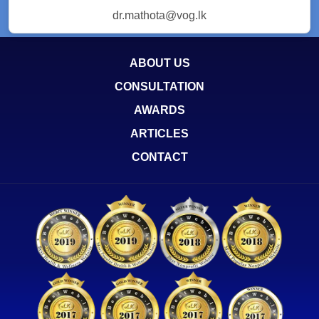
dr.mathota@vog.lk
ABOUT US
CONSULTATION
AWARDS
ARTICLES
CONTACT