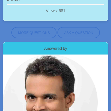
Views: 681
MORE QUESTIONS
ASK A QUESTION
Answered by