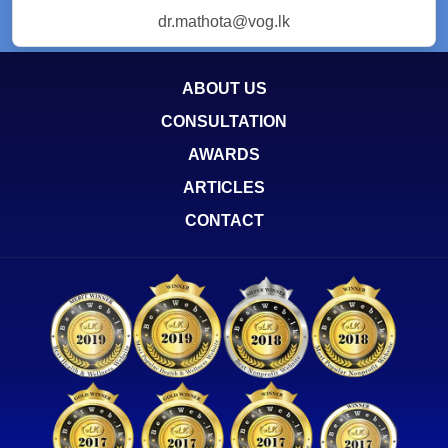
dr.mathota@vog.lk
ABOUT US
CONSULTATION
AWARDS
ARTICLES
CONTACT