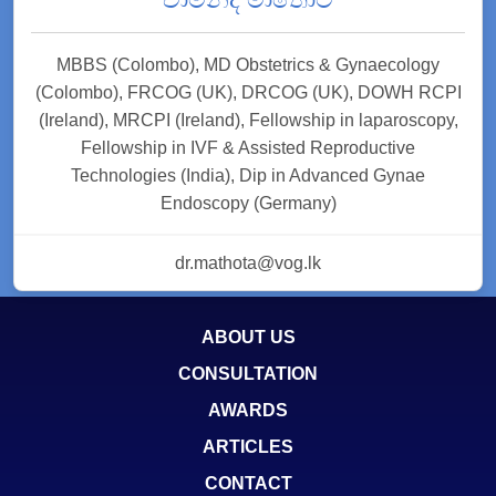
MBBS (Colombo), MD Obstetrics & Gynaecology
(Colombo), FRCOG (UK), DRCOG (UK), DOWH RCPI
(Ireland), MRCPI (Ireland), Fellowship in laparoscopy,
Fellowship in IVF & Assisted Reproductive
Technologies (India), Dip in Advanced Gynae
Endoscopy (Germany)
dr.mathota@vog.lk
ABOUT US
CONSULTATION
AWARDS
ARTICLES
CONTACT