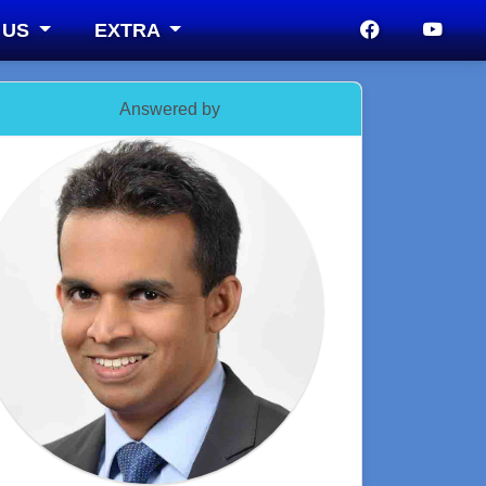
 US
EXTRA
Answered by