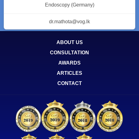
Endoscopy (Germany)
dr.mathota@vog.lk
ABOUT US
CONSULTATION
AWARDS
ARTICLES
CONTACT