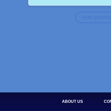
MORE QUESTIO
ABOUT US
CO