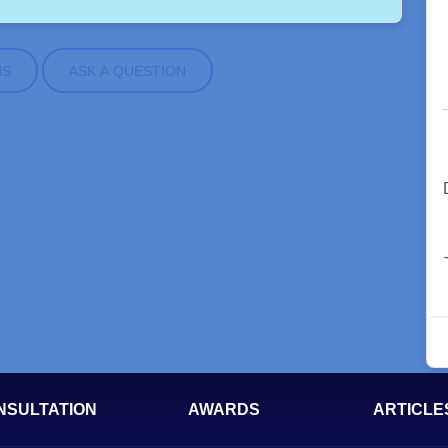
NS
ASK A QUESTION
NSULTATION
AWARDS
ARTICLE