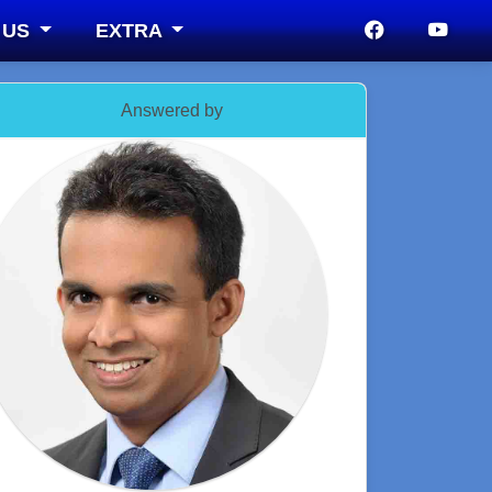
 US
EXTRA
Answered by