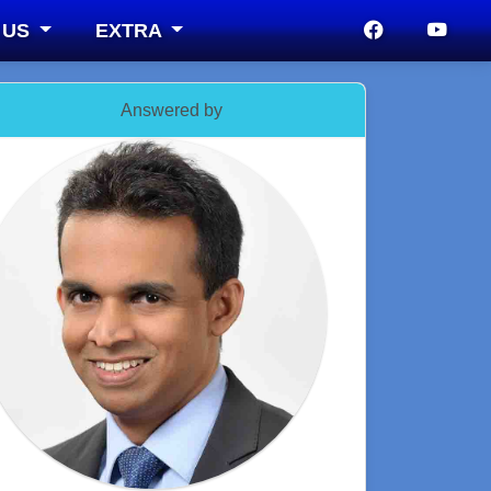
 US
EXTRA
Answered by