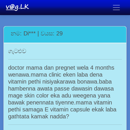
නම: Di*** | වයස: 29
ගැටළුව
doctor mama dan pregnet wela 4 months
wenawa.mama clinic eken laba dena
vitamin pethi nisiyakarawa bonawa.baba
hambenna awata passe dawasin dawasa
mage skin color eka adu weegena yana
bawak penennata tiyenne.mama vitamin
pethi samaga E vitamin capsule ekak laba
gathtata kamak nadda?