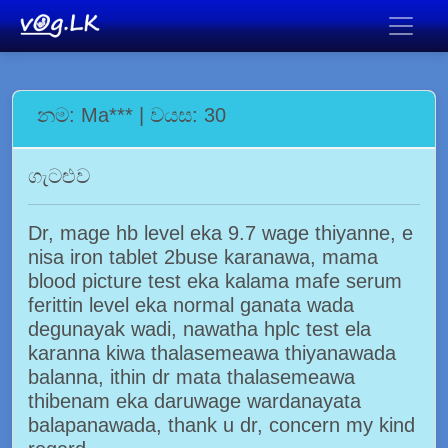
නම: Ma*** | වයස: 30
ගැටළුව
Dr, mage hb level eka 9.7 wage thiyanne, e
nisa iron tablet 2buse karanawa, mama
blood picture test eka kalama mafe serum
ferittin level eka normal ganata wada
degunayak wadi, nawatha hplc test ela
karanna kiwa thalasemeawa thiyanawada
balanna, ithin dr mata thalasemeawa
thibenam eka daruwage wardanayata
balapanawada, thank u dr, concern my kind