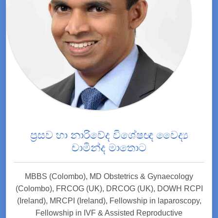
ප්‍රසව හා නාරිවේද විශේෂඥ වෛද්‍ය
චාමින්ද මාතොට
MBBS (Colombo), MD Obstetrics & Gynaecology
(Colombo), FRCOG (UK), DRCOG (UK), DOWH RCPI
(Ireland), MRCPI (Ireland), Fellowship in laparoscopy,
Fellowship in IVF & Assisted Reproductive