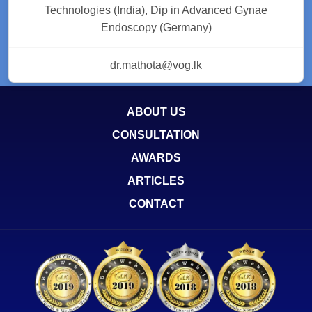
Technologies (India), Dip in Advanced Gynae
Endoscopy (Germany)
dr.mathota@vog.lk
ABOUT US
CONSULTATION
AWARDS
ARTICLES
CONTACT