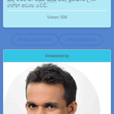
ගන්න අවශ්‍ය වේවි.
Views: 506
MORE QUESTIONS
ASK A QUESTION
Answered by