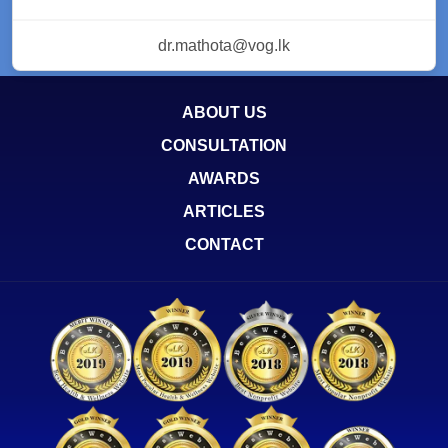
dr.mathota@vog.lk
ABOUT US
CONSULTATION
AWARDS
ARTICLES
CONTACT