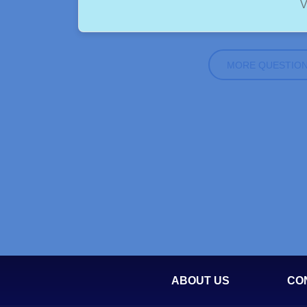
V
MORE QUESTIO
ABOUT US
CO