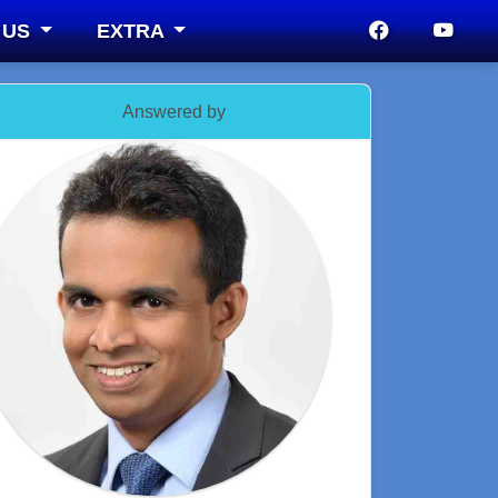
 US
EXTRA
Answered by