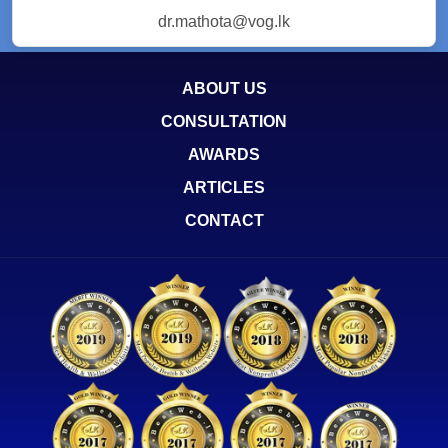
dr.mathota@vog.lk
ABOUT US
CONSULTATION
AWARDS
ARTICLES
CONTACT