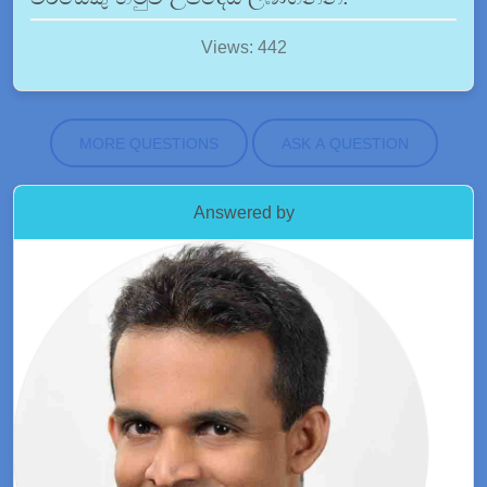
Views: 442
MORE QUESTIONS
ASK A QUESTION
Answered by