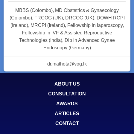
MBBS (Colombo), MD Obstetrics & Gynaecology
(Colombo), FRCOG (UK), DRCOG (UK), DOWH RCPI
(Ireland), MRCPI (Ireland), Fellowship in laparoscopy,
Fellowship in IVF & Assisted Reproductive
Technologies (India), Dip in Advanced Gynae
Endoscopy (Germany)
dr.mathota@vog.lk
ABOUT US
CONSULTATION
AWARDS
ARTICLES
CONTACT