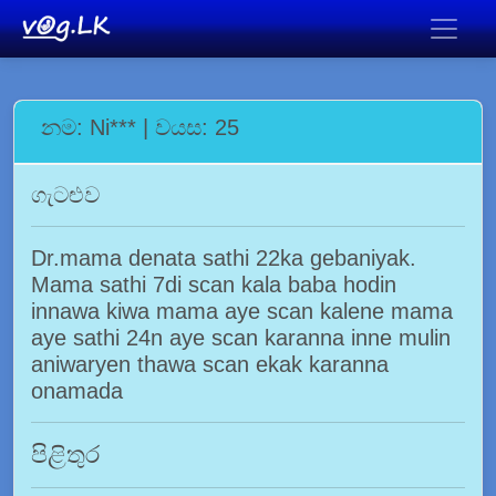
නම: Ni*** | වයස: 25
ගැටළුව
Dr.mama denata sathi 22ka gebaniyak.
Mama sathi 7di scan kala baba hodin
innawa kiwa mama aye scan kalene mama
aye sathi 24n aye scan karanna inne mulin
aniwaryen thawa scan ekak karanna
onamada
පිළිතුර