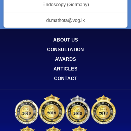
Endoscopy (Germany)
dr.mathota@vog.lk
ABOUT US
CONSULTATION
AWARDS
ARTICLES
CONTACT