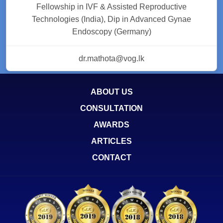
Fellowship in IVF & Assisted Reproductive
Technologies (India), Dip in Advanced Gynae
Endoscopy (Germany)
dr.mathota@vog.lk
ABOUT US
CONSULTATION
AWARDS
ARTICLES
CONTACT