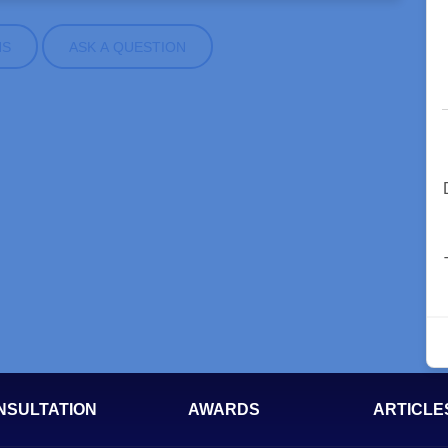
NS
ASK A QUESTION
NSULTATION
AWARDS
ARTICLE