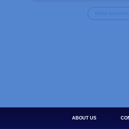
MORE QUESTIO
ABOUT US
CO