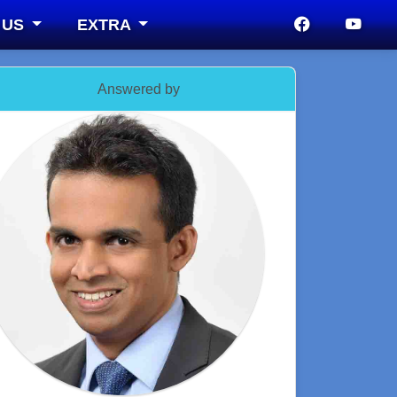
 US
EXTRA
Answered by