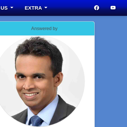
 US
EXTRA
Answered by