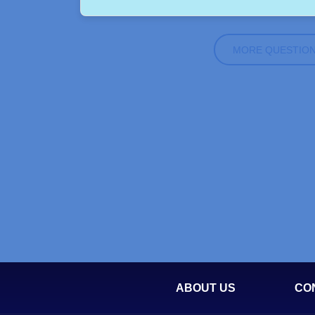
MORE QUESTIO
ABOUT US
CO