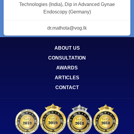
Technologies (India), Dip in Advanced Gynae
Endoscopy (Germany)
dr.mathota@vog.lk
ABOUT US
CONSULTATION
AWARDS
ARTICLES
CONTACT