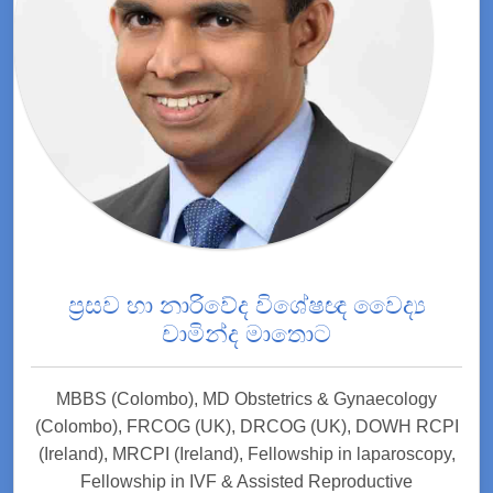
ප්‍රසව හා නාරිවේද විශේෂඥ වෛද්‍ය
චාමින්ද මාතොට
MBBS (Colombo), MD Obstetrics & Gynaecology
(Colombo), FRCOG (UK), DRCOG (UK), DOWH RCPI
(Ireland), MRCPI (Ireland), Fellowship in laparoscopy,
Fellowship in IVF & Assisted Reproductive