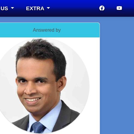
 US
EXTRA
Answered by