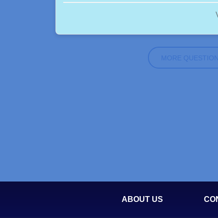
MORE QUESTIO
ABOUT US
CO