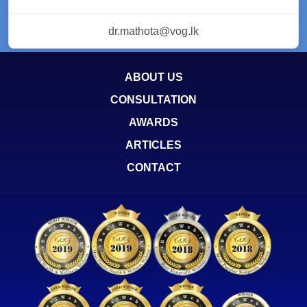
dr.mathota@vog.lk
ABOUT US
CONSULTATION
AWARDS
ARTICLES
CONTACT