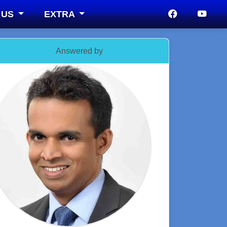
 US
EXTRA
Answered by