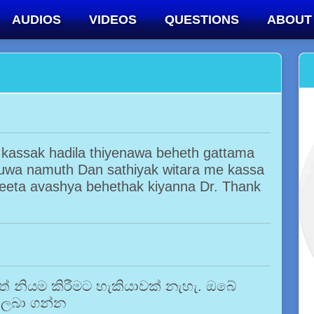
AUDIOS
VIDEOS
QUESTIONS
ABOUT
 kassak hadila thiyenawa beheth gattama
kiuwa namuth Dan sathiyak witara me kassa
eeta avashya behethak kiyanna Dr. Thank
 නියම කිරීමට හැකියාවක් නැහැ. ඔබේ
් ලබා ගන්න