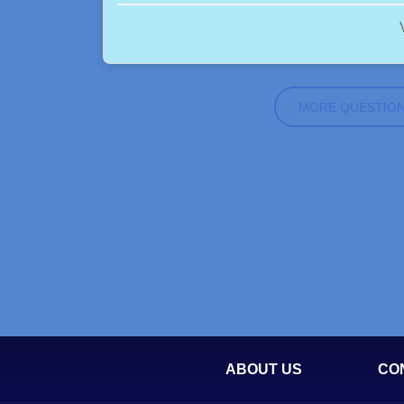
MORE QUESTIO
ABOUT US
CO