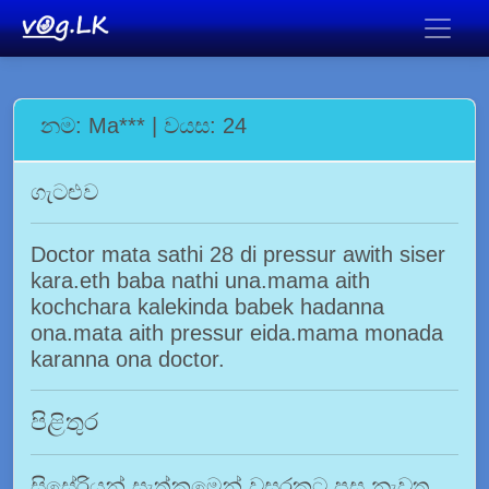
නම: Ma*** | වයස: 24
ගැටළුව
Doctor mata sathi 28 di pressur awith siser
kara.eth baba nathi una.mama aith
kochchara kalekinda babek hadanna
ona.mata aith pressur eida.mama monada
karanna ona doctor.
පිළිතුර
සිසේරියන් සැත්කමෙන් වසරකට පසු නැවත