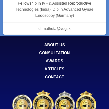
Fellowship in IVF & Assisted Reproductive
Technologies (India), Dip in Advanced Gynae
Endoscopy (Germany)
dr.mathota@vog.lk
ABOUT US
CONSULTATION
AWARDS
ARTICLES
CONTACT