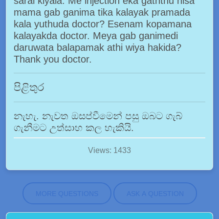
sarai kiyala. Me injection eka gaththu nisa
mama gab ganima tika kalayak pramada
kala yuthuda doctor? Esenam kopamana
kalayakda doctor. Meya gab ganimedi
daruwata balapamak athi wiya hakida?
Thank you doctor.
පිළිතුර
නැහැ. නැවත ඔසප්වීමෙන් පසු ඔබට ගැබ්
ගැනීමට උත්සාහ කල හැකියි.
Views: 1433
MORE QUESTIONS
ASK A QUESTION