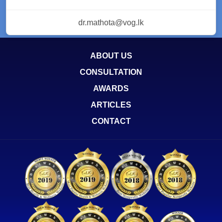
dr.mathota@vog.lk
ABOUT US
CONSULTATION
AWARDS
ARTICLES
CONTACT