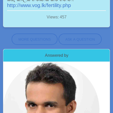
http://www.vog.lk/fertility.php
Views: 457
MORE QUESTIONS
ASK A QUESTION
Answered by