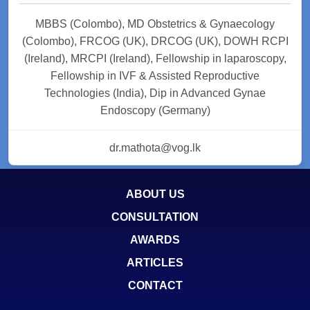
MBBS (Colombo), MD Obstetrics & Gynaecology
(Colombo), FRCOG (UK), DRCOG (UK), DOWH RCPI
(Ireland), MRCPI (Ireland), Fellowship in laparoscopy,
Fellowship in IVF & Assisted Reproductive
Technologies (India), Dip in Advanced Gynae
Endoscopy (Germany)
dr.mathota@vog.lk
ABOUT US
CONSULTATION
AWARDS
ARTICLES
CONTACT