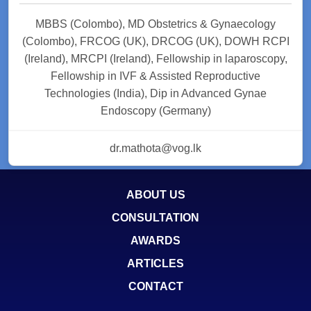
MBBS (Colombo), MD Obstetrics & Gynaecology
(Colombo), FRCOG (UK), DRCOG (UK), DOWH RCPI
(Ireland), MRCPI (Ireland), Fellowship in laparoscopy,
Fellowship in IVF & Assisted Reproductive
Technologies (India), Dip in Advanced Gynae
Endoscopy (Germany)
dr.mathota@vog.lk
ABOUT US
CONSULTATION
AWARDS
ARTICLES
CONTACT