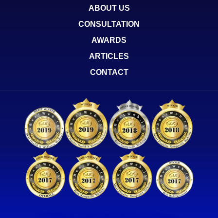
ABOUT US
CONSULTATION
AWARDS
ARTICLES
CONTACT