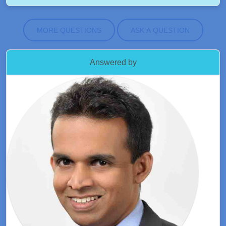
MORE QUESTIONS
ASK A QUESTION
Answered by