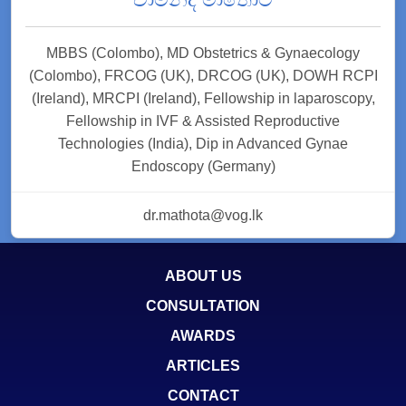
MBBS (Colombo), MD Obstetrics & Gynaecology
(Colombo), FRCOG (UK), DRCOG (UK), DOWH RCPI
(Ireland), MRCPI (Ireland), Fellowship in laparoscopy,
Fellowship in IVF & Assisted Reproductive
Technologies (India), Dip in Advanced Gynae
Endoscopy (Germany)
dr.mathota@vog.lk
ABOUT US
CONSULTATION
AWARDS
ARTICLES
CONTACT