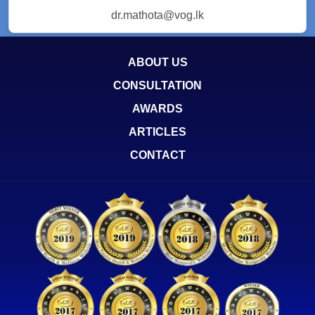
dr.mathota@vog.lk
ABOUT US
CONSULTATION
AWARDS
ARTICLES
CONTACT