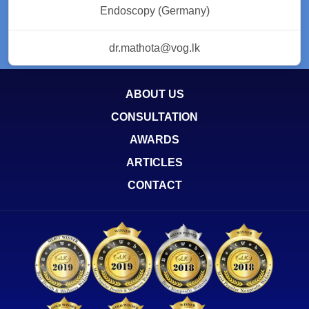
Endoscopy (Germany)
dr.mathota@vog.lk
ABOUT US
CONSULTATION
AWARDS
ARTICLES
CONTACT