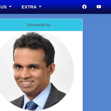
 US
EXTRA
Answered by