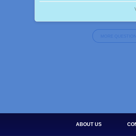
MORE QUESTIO
ABOUT US
CO