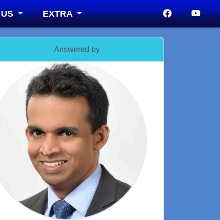
 US
EXTRA
Answered by