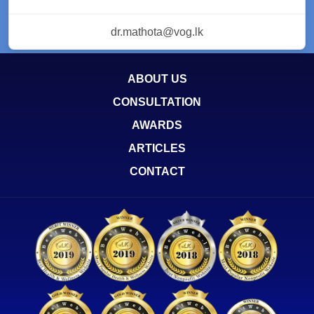
dr.mathota@vog.lk
ABOUT US
CONSULTATION
AWARDS
ARTICLES
CONTACT