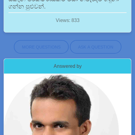
ගන්න පුළුවන්.
Views: 833
MORE QUESTIONS
ASK A QUESTION
Answered by