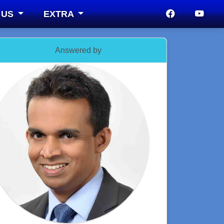
 US
EXTRA
Answered by