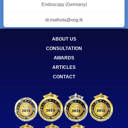
Endoscopy (Germany)
dr.mathota@vog.lk
ABOUT US
CONSULTATION
AWARDS
ARTICLES
CONTACT