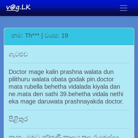
නම: Th*** | වයස: 19
ගැටළුව
Doctor mage kalin prashna walata dun
pilithuru walata obata godak pin.doctor
mata rubella behetha vidalada kiyala dan
ne.mata den sathi 39.behetha vidala nethi
eka mage daruwata prashnayakda doctor.
පිළිතුර
නැහැ. ඔබට ගර්භණී කාලය තුල රුබෙල්ලා