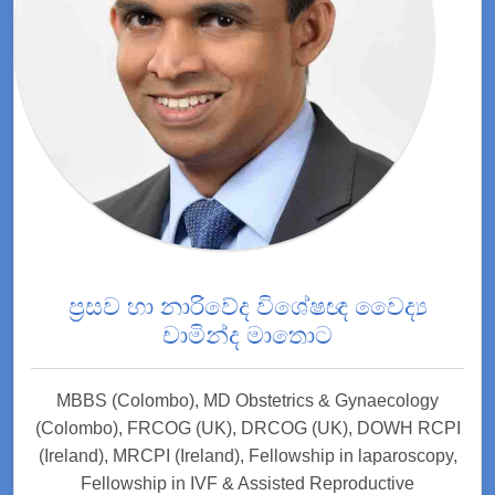
ප්‍රසව හා නාරිවේද විශේෂඥ වෛද්‍ය
චාමින්ද මාතොට
MBBS (Colombo), MD Obstetrics & Gynaecology
(Colombo), FRCOG (UK), DRCOG (UK), DOWH RCPI
(Ireland), MRCPI (Ireland), Fellowship in laparoscopy,
Fellowship in IVF & Assisted Reproductive