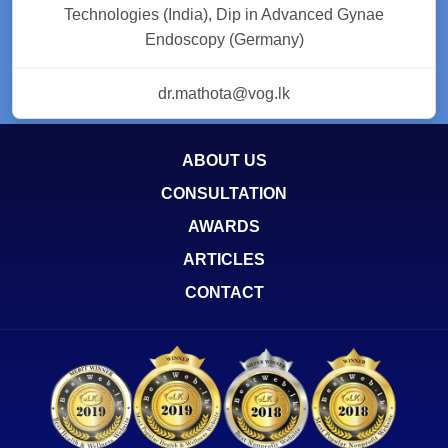
Technologies (India), Dip in Advanced Gynae
Endoscopy (Germany)
dr.mathota@vog.lk
ABOUT US
CONSULTATION
AWARDS
ARTICLES
CONTACT