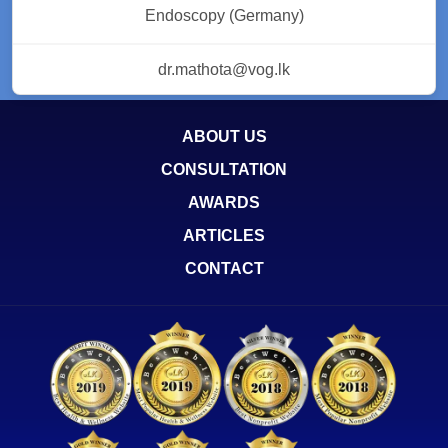
Endoscopy (Germany)
dr.mathota@vog.lk
ABOUT US
CONSULTATION
AWARDS
ARTICLES
CONTACT