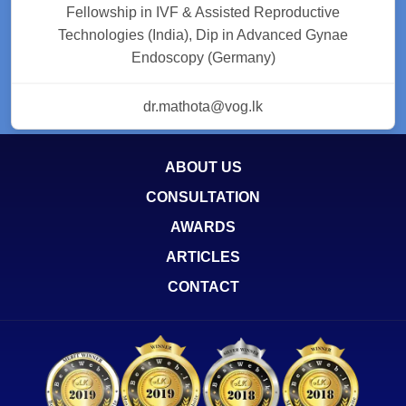
Fellowship in IVF & Assisted Reproductive
Technologies (India), Dip in Advanced Gynae
Endoscopy (Germany)
dr.mathota@vog.lk
ABOUT US
CONSULTATION
AWARDS
ARTICLES
CONTACT