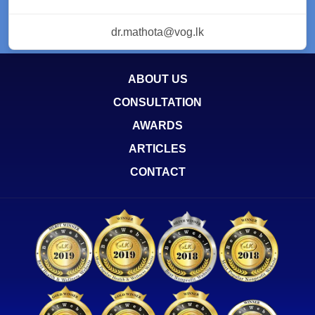
dr.mathota@vog.lk
ABOUT US
CONSULTATION
AWARDS
ARTICLES
CONTACT