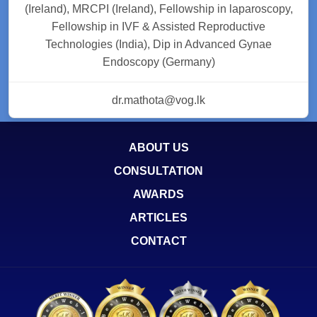
(Ireland), MRCPI (Ireland), Fellowship in laparoscopy,
Fellowship in IVF & Assisted Reproductive
Technologies (India), Dip in Advanced Gynae
Endoscopy (Germany)
dr.mathota@vog.lk
ABOUT US
CONSULTATION
AWARDS
ARTICLES
CONTACT