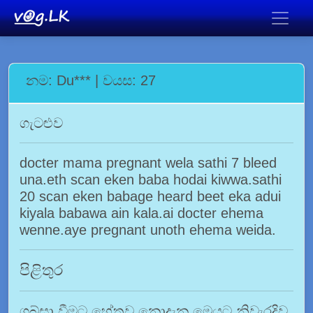
නම: Du*** | වයස: 27
ගැටළුව
docter mama pregnant wela sathi 7 bleed
una.eth scan eken baba hodai kiwwa.sathi
20 scan eken babage heard beet eka adui
kiyala babawa ain kala.ai docter ehema
wenne.aye pregnant unoth ehema weida.
පිළිතුර
ගබ්සා වීමට හේතුව නොදැන මෙයට නිවැරදිව