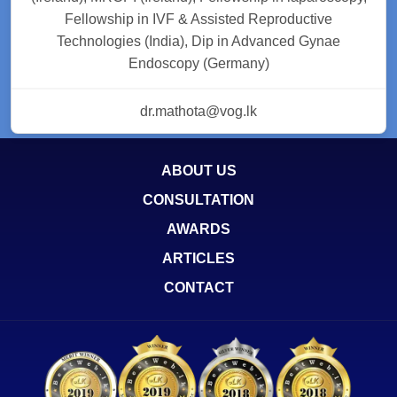
Fellowship in IVF & Assisted Reproductive
Technologies (India), Dip in Advanced Gynae
Endoscopy (Germany)
dr.mathota@vog.lk
ABOUT US
CONSULTATION
AWARDS
ARTICLES
CONTACT