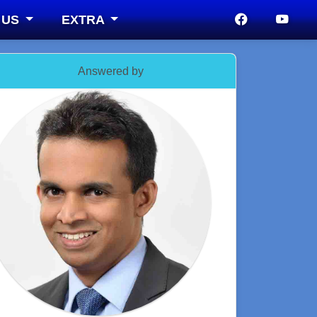
 US
EXTRA
Answered by