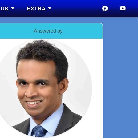
 US
EXTRA
Answered by