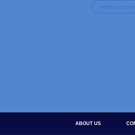
MORE QUESTIO
ABOUT US
CO