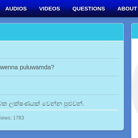
AUDIOS
VIDEOS
QUESTIONS
ABOUT
k wenna puluwamda?
වක ලක්ෂණයක් වෙන්න පුළුවන්.
iews: 1783