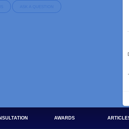
NS
ASK A QUESTION
NSULTATION
AWARDS
ARTICLE