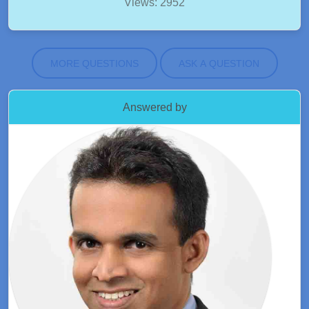
Views: 2952
MORE QUESTIONS
ASK A QUESTION
Answered by